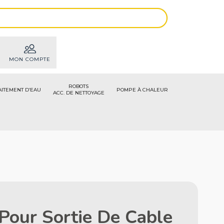
MON COMPTE
ROBOTS
AITEMENT D’EAU
POMPE À CHALEUR
ACC. DE NETTOYAGE
 Pour Sortie De Cable