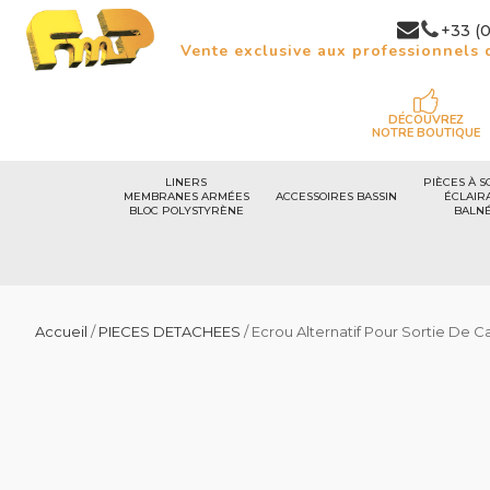
+33 (0
Vente exclusive aux professionnels d
DÉCOUVREZ
NOTRE BOUTIQUE
LINERS
PIÈCES À S
MEMBRANES ARMÉES
ACCESSOIRES BASSIN
ÉCLAIR
BLOC POLYSTYRÈNE
BALN
Accueil
/
PIECES DETACHEES
/ Ecrou Alternatif Pour Sortie De C