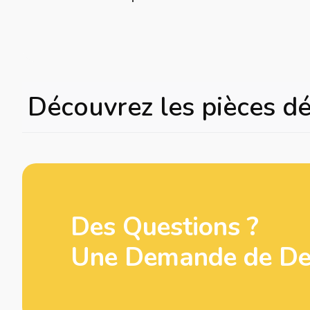
Découvrez les pièces d
Des Questions ?
Une Demande de Dev