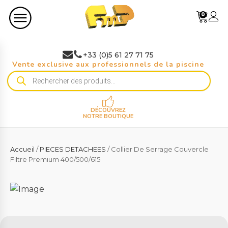
0
+33 (0)5 61 27 71 75
Vente exclusive aux professionnels de la piscine
Recherche
de
produits
DÉCOUVREZ
NOTRE BOUTIQUE
Accueil
/
PIECES DETACHEES
/ Collier De Serrage Couvercle
Filtre Premium 400/500/615