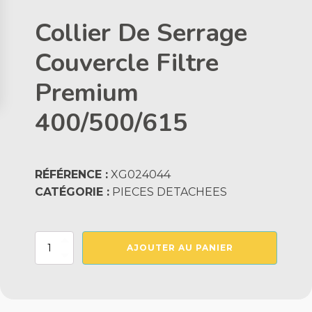
Collier De Serrage
Couvercle Filtre
Premium
400/500/615
RÉFÉRENCE :
XG024044
CATÉGORIE :
PIECES DETACHEES
quantité
AJOUTER AU PANIER
de
Collier
De
Serrage
Couvercle