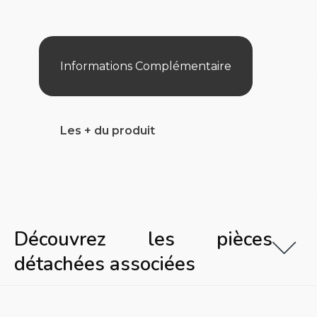
Filtre
Premium
400/500/615
Informations Complémentaire
Les + du produit
Découvrez les pièces
détachées associées