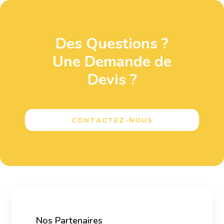
Des Questions ?
Une Demande de
Devis ?
CONTACTEZ-NOUS
Nos Partenaires