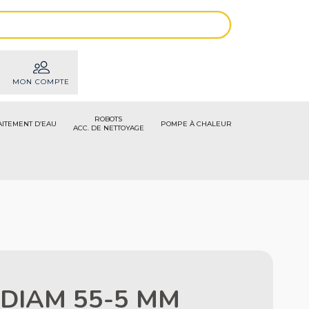
MON COMPTE
ROBOTS
AITEMENT D’EAU
POMPE À CHALEUR
ACC. DE NETTOYAGE
 DIAM 55-5 MM