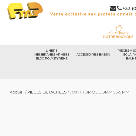
+33 (0
Vente exclusive aux professionnels d
DÉCOUVREZ
NOTRE BOUTIQUE
LINERS
PIÈCES À S
MEMBRANES ARMÉES
ACCESSOIRES BASSIN
ÉCLAIR
BLOC POLYSTYRÈNE
BALN
Accueil
/
PIECES DETACHEES
/ JOINT TORIQUE DIAM 55-5 MM