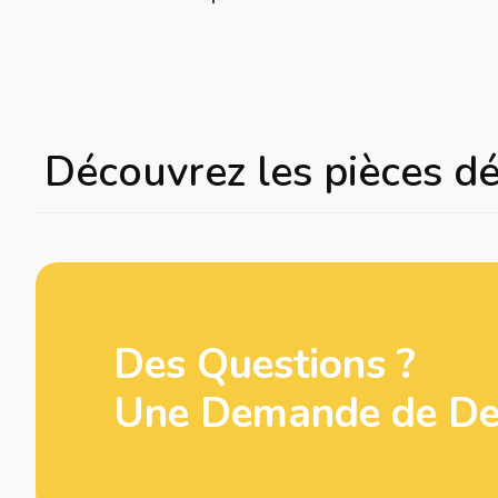
Découvrez les pièces d
Des Questions ?
Une Demande de Dev