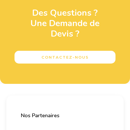
Des Questions ?
Une Demande de
Devis ?
CONTACTEZ-NOUS
Nos Partenaires