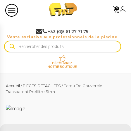
0
+33 (0)5 61 27 71 75
Vente exclusive aux professionnels de la piscine
Recherche
de
produits
DÉCOUVREZ
NOTRE BOUTIQUE
Accueil
/
PIECES DETACHEES
/ Ecrou De Couvercle
Transparent Prefiltre Strm