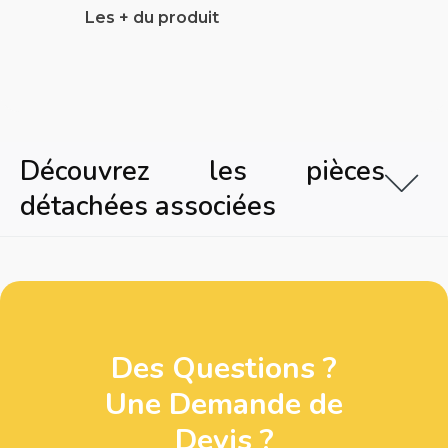
Les + du produit
Découvrez les pièces
détachées associées
Des Questions ?
Une Demande de
Devis ?