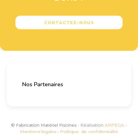
CONTACTEZ-NOUS
Nos Partenaires
© Fabrication Matériel Piscines
- Réalisation
ARPEGA
-
Mentions légales
-
Politique de confidentialité