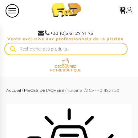
0
+33 (0)5 61 27 71 75
Vente exclusive aux professionnels de la piscine
Recherche
de
produits
DÉCOUVREZ
NOTRE BOUTIQUE
Accueil
/
PIECES DETACHEES
/ Turbine 1/2 Cv -> 0111Strn50