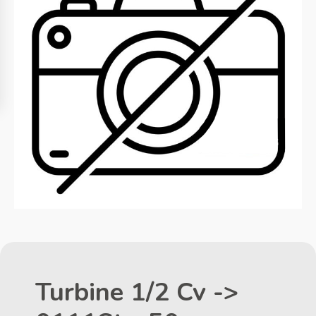
Turbine 1/2 Cv ->