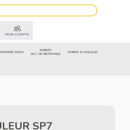
MON COMPTE
ROBOTS
AITEMENT D’EAU
POMPE À CHALEUR
ACC. DE NETTOYAGE
LEUR SP7