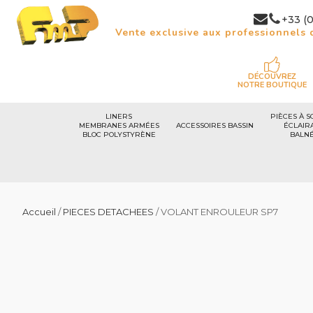
+33 (0
Vente exclusive aux professionnels d
DÉCOUVREZ
NOTRE BOUTIQUE
LINERS
PIÈCES À S
MEMBRANES ARMÉES
ACCESSOIRES BASSIN
ÉCLAIR
BLOC POLYSTYRÈNE
BALN
Accueil
/
PIECES DETACHEES
/ VOLANT ENROULEUR SP7