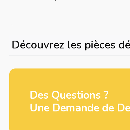
Découvrez les pièces d
Des Questions ?
Une Demande de Dev