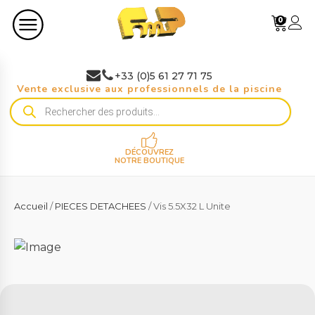
0
+33 (0)5 61 27 71 75
Vente exclusive aux professionnels de la piscine
Recherche
de
produits
DÉCOUVREZ
NOTRE BOUTIQUE
Accueil
/
PIECES DETACHEES
/ Vis 5.5X32 L Unite