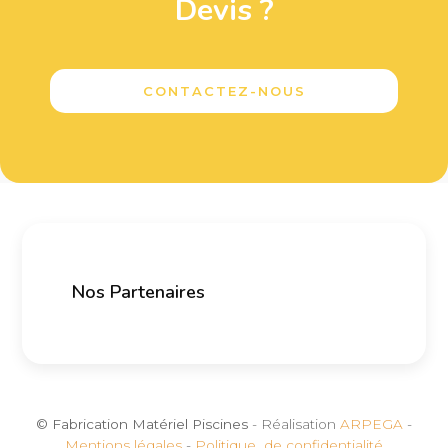
Devis ?
CONTACTEZ-NOUS
Nos Partenaires
© Fabrication Matériel Piscines
- Réalisation
ARPEGA
-
Mentions légales
-
Politique de confidentialité