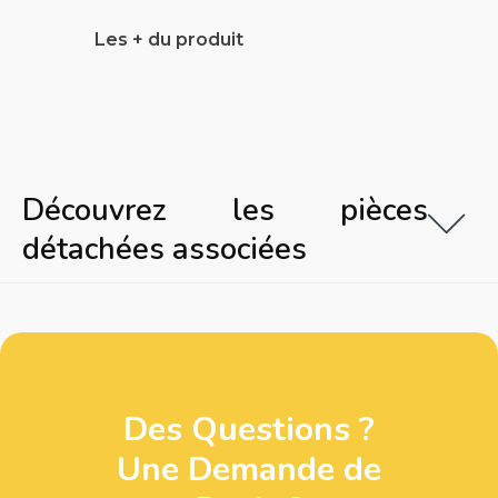
Les + du produit
Découvrez les pièces
détachées associées
Des Questions ?
Une Demande de