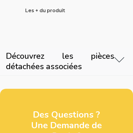
Les + du produit
Découvrez les pièces
détachées associées
Des Questions ?
Une Demande de