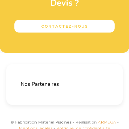
Devis ?
CONTACTEZ-NOUS
Nos Partenaires
© Fabrication Matériel Piscines
- Réalisation
ARPEGA
-
Mentions légales
-
Politique de confidentialité