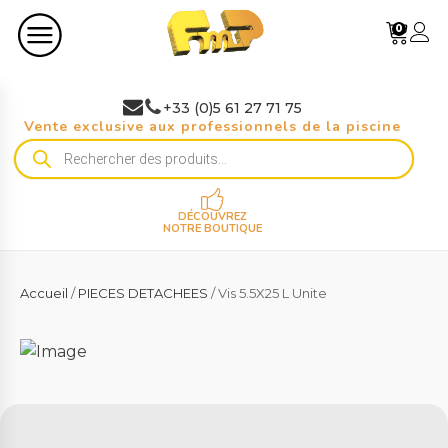
0
+33 (0)5 61 27 71 75
Vente exclusive aux professionnels de la piscine
Recherche
de
produits
DÉCOUVREZ
NOTRE BOUTIQUE
Accueil
/
PIECES DETACHEES
/ Vis 5.5X25 L Unite