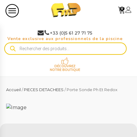
0
+33 (0)5 61 27 71 75
Vente exclusive aux professionnels de la piscine
Recherche
de
produits
DÉCOUVREZ
NOTRE BOUTIQUE
Accueil
/
PIECES DETACHEES
/ Porte Sonde Ph Et Redox