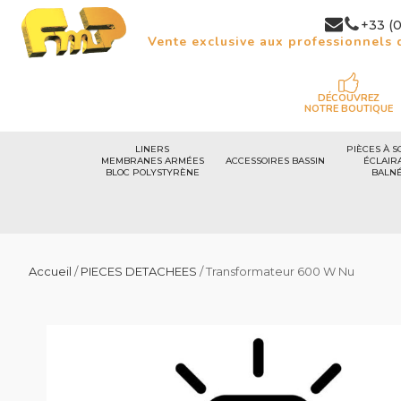
+33 (0
Vente exclusive aux professionnels d
DÉCOUVREZ
NOTRE BOUTIQUE
LINERS
PIÈCES À S
MEMBRANES ARMÉES
ACCESSOIRES BASSIN
ÉCLAIR
BLOC POLYSTYRÈNE
BALN
Accueil
/
PIECES DETACHEES
/ Transformateur 600 W Nu