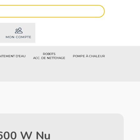
MON COMPTE
ROBOTS
AITEMENT D’EAU
POMPE À CHALEUR
ACC. DE NETTOYAGE
 600 W Nu