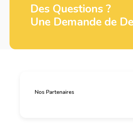
Des Questions ?
Une Demande de Dev
Nos Partenaires