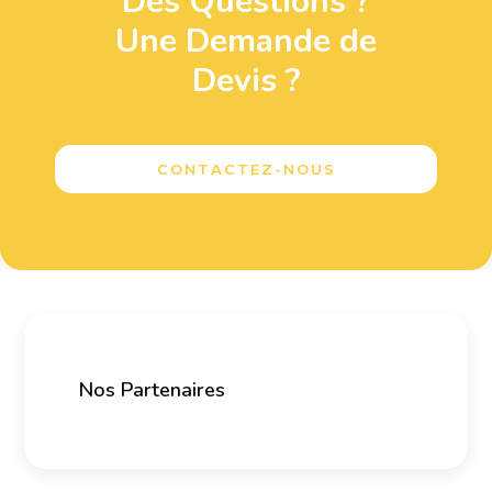
Des Questions ?
Une Demande de
Devis ?
CONTACTEZ-NOUS
Nos Partenaires