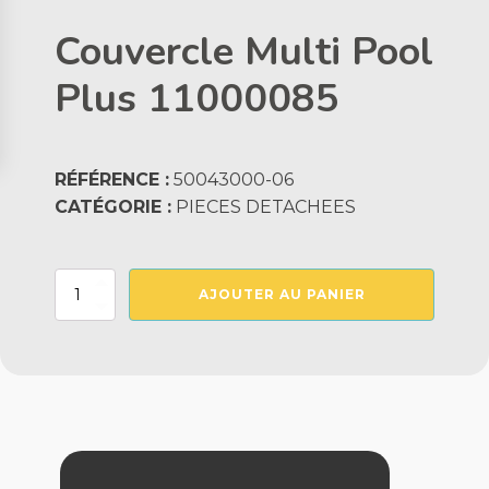
Couvercle Multi Pool
Plus 11000085
RÉFÉRENCE :
50043000-06
CATÉGORIE :
PIECES DETACHEES
quantité
AJOUTER AU PANIER
de
Couvercle
Multi
Pool
Plus
11000085