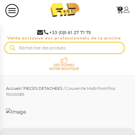
0
+33 (0)5 61 27 71 75
Vente exclusive aux professionnels de la piscine
Recherche
de
produits
DÉCOUVREZ
NOTRE BOUTIQUE
Accueil
/
PIECES DETACHEES
/ Couvercle Multi Pool Plus
11000085