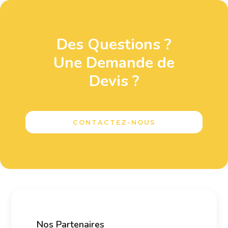
Des Questions ?
Une Demande de
Devis ?
CONTACTEZ-NOUS
Nos Partenaires