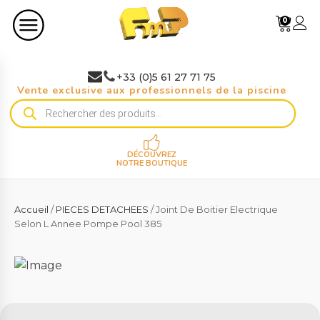
0
+33 (0)5 61 27 71 75
Vente exclusive aux professionnels de la piscine
Recherche
de
produits
DÉCOUVREZ
NOTRE BOUTIQUE
Accueil
/
PIECES DETACHEES
/ Joint De Boitier Electrique
Selon L Annee Pompe Pool 385