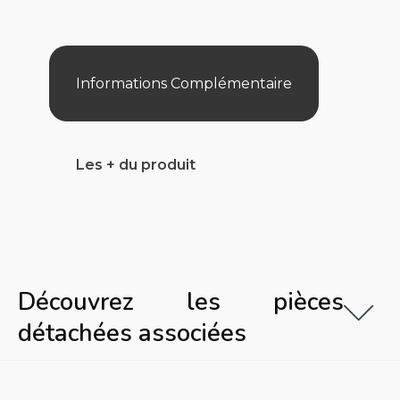
Selon
L
Annee
Pompe
Pool
Informations Complémentaire
385
Les + du produit
Découvrez les pièces
détachées associées