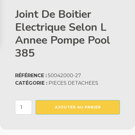
Joint De Boitier
Electrique Selon L
Annee Pompe Pool
385
RÉFÉRENCE :
50042000-27
CATÉGORIE :
PIECES DETACHEES
quantité
AJOUTER AU PANIER
de
Joint
De
Boitier
Electrique