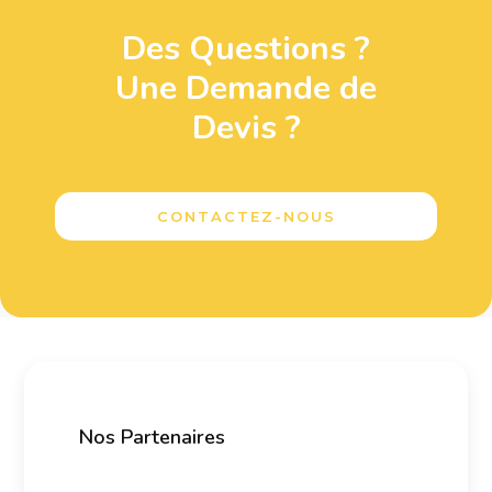
Des Questions ?
Une Demande de
Devis ?
CONTACTEZ-NOUS
Nos Partenaires