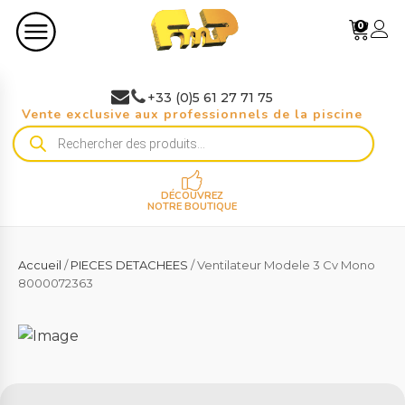
0
+33 (0)5 61 27 71 75
Vente exclusive aux professionnels de la piscine
Recherche
de
produits
DÉCOUVREZ
NOTRE BOUTIQUE
Accueil
/
PIECES DETACHEES
/ Ventilateur Modele 3 Cv Mono
8000072363