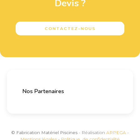
Devis ?
CONTACTEZ-NOUS
Nos Partenaires
© Fabrication Matériel Piscines
- Réalisation
ARPEGA
-
Mentions légales
-
Politique de confidentialité