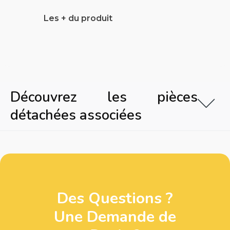
Les + du produit
Découvrez les pièces
détachées associées
Des Questions ?
Une Demande de