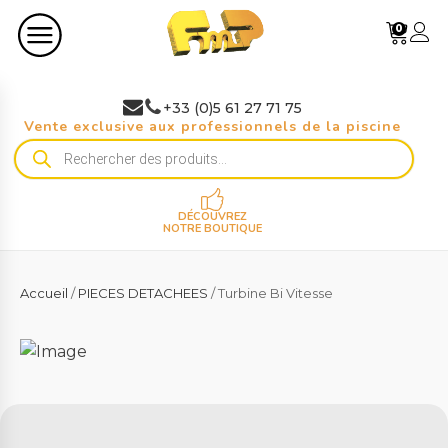
0
+33 (0)5 61 27 71 75
Vente exclusive aux professionnels de la piscine
Recherche
de
produits
DÉCOUVREZ
NOTRE BOUTIQUE
Accueil
/
PIECES DETACHEES
/ Turbine Bi Vitesse