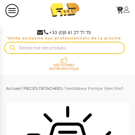
0
+33 (0)5 61 27 71 75
Vente exclusive aux professionnels de la piscine
Recherche
de
produits
DÉCOUVREZ
NOTRE BOUTIQUE
Accueil
/
PIECES DETACHEES
/ Ventilateur Pompe Silen 1040