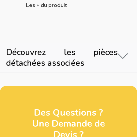
Les + du produit
Découvrez les pièces
détachées associées
Des Questions ?
Une Demande de
Devis ?