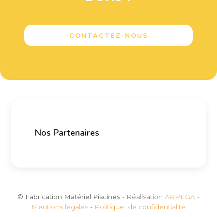
CONTACTEZ-NOUS
Nos Partenaires
© Fabrication Matériel Piscines
- Réalisation
ARPEGA
-
Mentions légales
-
Politique de confidentialité