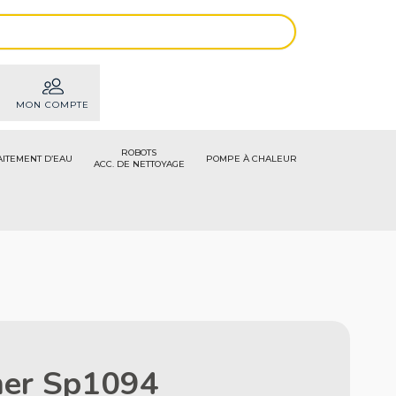
MON COMPTE
ROBOTS
AITEMENT D’EAU
POMPE À CHALEUR
ACC. DE NETTOYAGE
mer Sp1094