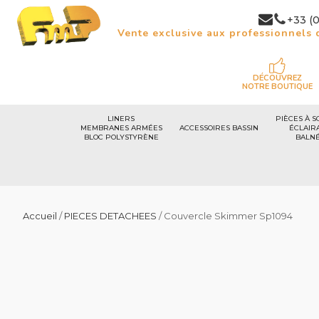
+33 (0
Vente exclusive aux professionnels d
DÉCOUVREZ
NOTRE BOUTIQUE
LINERS
PIÈCES À S
MEMBRANES ARMÉES
ACCESSOIRES BASSIN
ÉCLAIR
BLOC POLYSTYRÈNE
BALN
Accueil
/
PIECES DETACHEES
/ Couvercle Skimmer Sp1094