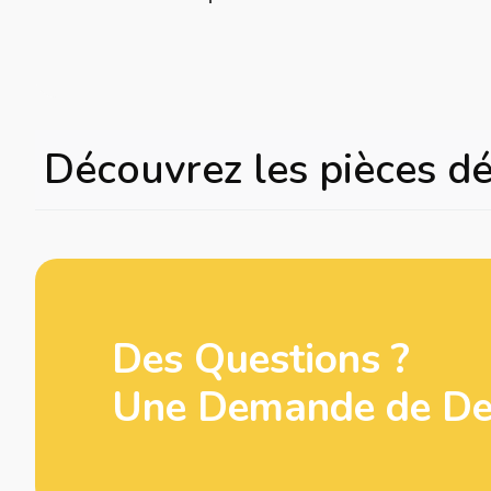
Découvrez les pièces d
Des Questions ?
Une Demande de Dev