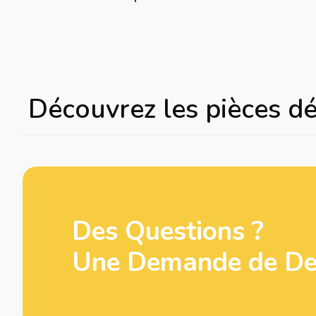
Découvrez les pièces d
Des Questions ?
Une Demande de Dev