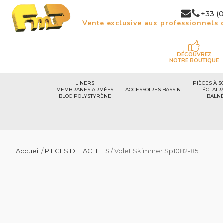
+33 (0
Vente exclusive aux professionnels d
DÉCOUVREZ
NOTRE BOUTIQUE
LINERS
PIÈCES À S
MEMBRANES ARMÉES
ACCESSOIRES BASSIN
ÉCLAIR
BLOC POLYSTYRÈNE
BALN
Accueil
/
PIECES DETACHEES
/ Volet Skimmer Sp1082-85