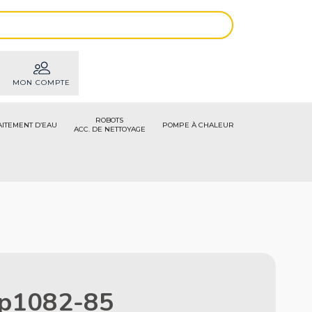
MON COMPTE
ROBOTS
AITEMENT D’EAU
POMPE À CHALEUR
ACC. DE NETTOYAGE
Sp1082-85