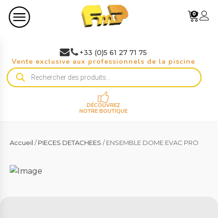
0
+33 (0)5 61 27 71 75
Vente exclusive aux professionnels de la piscine
Recherche
de
produits
DÉCOUVREZ
NOTRE BOUTIQUE
Accueil
/
PIECES DETACHEES
/ ENSEMBLE DOME EVAC PRO