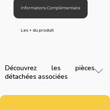
500/Evac
Pro/Sharkvac/Xl/Evac
Informations Complémentaire
Les + du produit
Découvrez les pièces
détachées associées