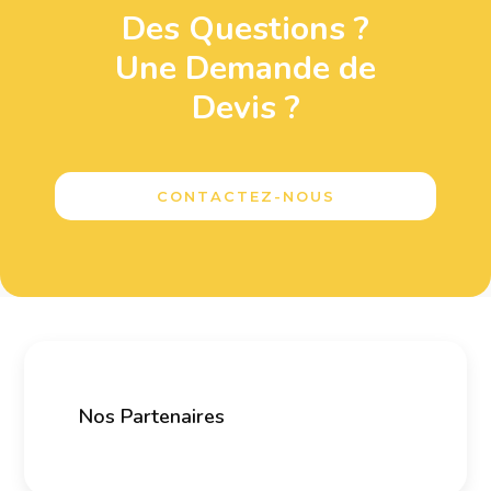
Des Questions ?
Une Demande de
Devis ?
CONTACTEZ-NOUS
Nos Partenaires