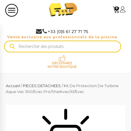
0
+33 (0)5 61 27 71 75
Vente exclusive aux professionnels de la piscine
Recherche
de
produits
DÉCOUVREZ
NOTRE BOUTIQUE
Accueil
/
PIECES DETACHEES
/ Kit De Protection De Turbine
Aqua-Vac 500/Evac Pro/Sharkvac/Xl/Evac