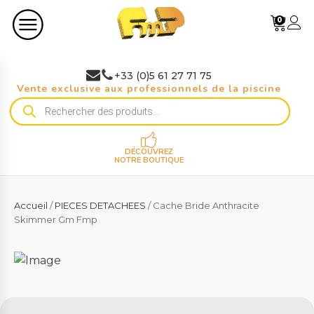
0
+33 (0)5 61 27 71 75
Vente exclusive aux professionnels de la piscine
Recherche
de
produits
DÉCOUVREZ
NOTRE BOUTIQUE
Accueil
/
PIECES DETACHEES
/ Cache Bride Anthracite
Skimmer Gm Fmp