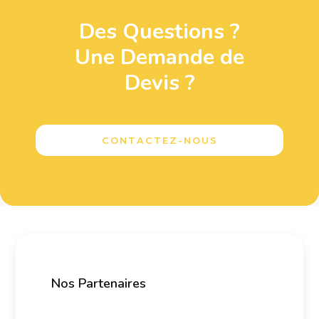
Des Questions ?
Une Demande de
Devis ?
CONTACTEZ-NOUS
Nos Partenaires