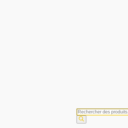
Recherche
de
produits