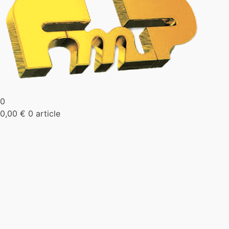
0
0,00
€
0 article