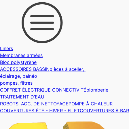
Liners
Membranes armées
Bloc polystyrène
ACCESSOIRES BASSIN
pièces à sceller,
éclairage, balnéo
pompes, filtres
COFFRET ÉLECTRIQUE CONNECTIVITÉ
plomberie
TRAITEMENT D’EAU
ROBOTS, ACC. DE NETTOYAGE
POMPE À CHALEUR
COUVERTURES ÉTÉ - HIVER - FILET
COUVERTURES À BAR