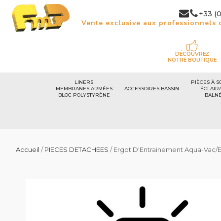
+33 (0
Vente exclusive aux professionnels d
DÉCOUVREZ
NOTRE BOUTIQUE
LINERS
PIÈCES À S
MEMBRANES ARMÉES
ACCESSOIRES BASSIN
ÉCLAIR
BLOC POLYSTYRÈNE
BALN
Accueil
/
PIECES DETACHEES
/ Ergot D'Entrainement Aqua-Vac/