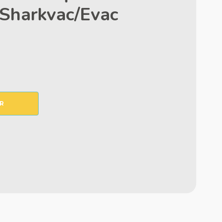
/Sharkvac/Evac
R