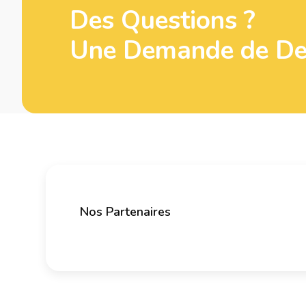
Des Questions ?
Une Demande de Dev
Nos Partenaires