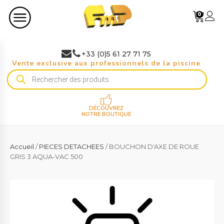
0
+33 (0)5 61 27 71 75
Vente exclusive aux professionnels de la piscine
Recherche
de
produits
DÉCOUVREZ
NOTRE BOUTIQUE
Accueil
/
PIECES DETACHEES
/ BOUCHON D'AXE DE ROUE
GRIS 3 AQUA-VAC 500