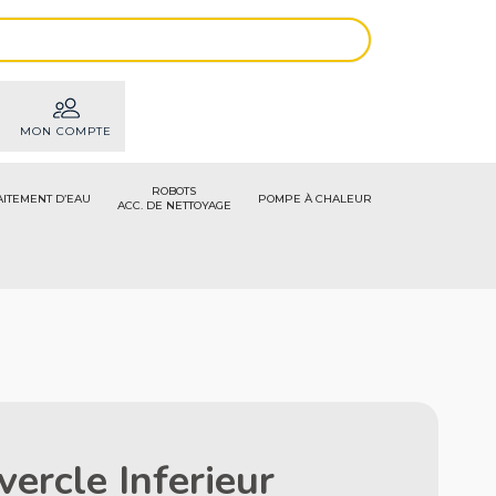
MON COMPTE
ROBOTS
AITEMENT D’EAU
POMPE À CHALEUR
ACC. DE NETTOYAGE
ercle Inferieur