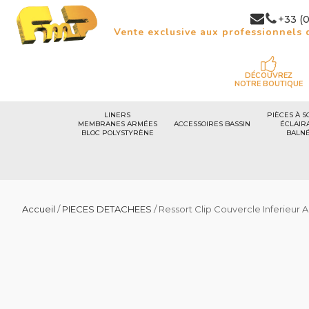
+33 (0
Vente exclusive aux professionnels d
DÉCOUVREZ
NOTRE BOUTIQUE
LINERS
PIÈCES À S
MEMBRANES ARMÉES
ACCESSOIRES BASSIN
ÉCLAIR
BLOC POLYSTYRÈNE
BALN
Accueil
/
PIECES DETACHEES
/ Ressort Clip Couvercle Inferieur