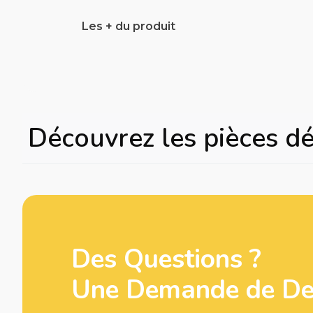
Les + du produit
Découvrez les pièces d
Des Questions ?
Une Demande de Dev