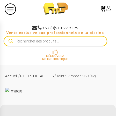
0
+33 (0)5 61 27 71 75
Vente exclusive aux professionnels de la piscine
Recherche
de
produits
DÉCOUVREZ
NOTRE BOUTIQUE
Accueil
/
PIECES DETACHEES
/ Joint Skimmer 3139 (X2)