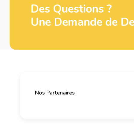
Des Questions ?
Une Demande de Dev
Nos Partenaires