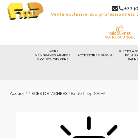
+33 (0
Vente exclusive aux professionnels d
DÉCOUVREZ
NOTRE BOUTIQUE
LINERS
PIÈCES À S
MEMBRANES ARMÉES
ACCESSOIRES BASSIN
ÉCLAIR
BLOC POLYSTYRÈNE
BALN
Accueil
/
PIECES DETACHEES
/ Bride Proj. 300W