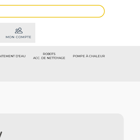
MON COMPTE
ROBOTS
AITEMENT D’EAU
POMPE À CHALEUR
ACC. DE NETTOYAGE
W