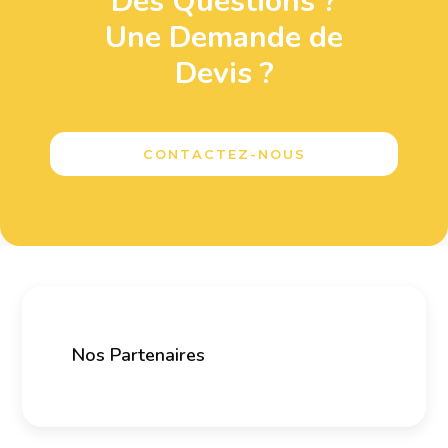
Des Questions ?
Une Demande de
Devis ?
CONTACTEZ-NOUS
Nos Partenaires