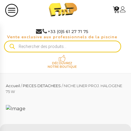
0
+33 (0)5 61 27 71 75
Vente exclusive aux professionnels de la piscine
Recherche
de
produits
DÉCOUVREZ
NOTRE BOUTIQUE
Accueil
/
PIECES DETACHEES
/ NICHE LINER PROJ. HALOGENE
75 W