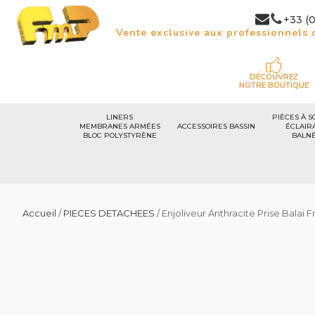
+33 (0
Vente exclusive aux professionnels d
DÉCOUVREZ
NOTRE BOUTIQUE
LINERS
PIÈCES À S
MEMBRANES ARMÉES
ACCESSOIRES BASSIN
ÉCLAIR
BLOC POLYSTYRÈNE
BALN
Accueil
/
PIECES DETACHEES
/ Enjoliveur Anthracite Prise Balai 