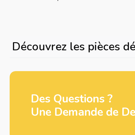
Découvrez les pièces d
Des Questions ?
Une Demande de Dev