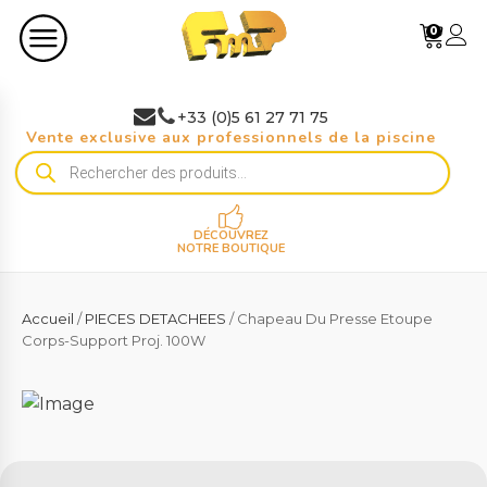
0
+33 (0)5 61 27 71 75
Vente exclusive aux professionnels de la piscine
Recherche
de
produits
DÉCOUVREZ
NOTRE BOUTIQUE
Accueil
/
PIECES DETACHEES
/ Chapeau Du Presse Etoupe
Corps-Support Proj. 100W