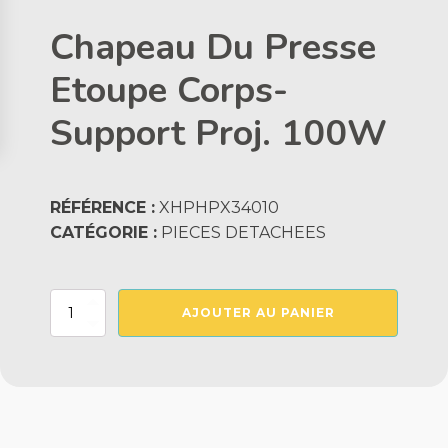
Chapeau Du Presse
Etoupe Corps-
Support Proj. 100W
RÉFÉRENCE :
XHPHPX34010
CATÉGORIE :
PIECES DETACHEES
quantité
AJOUTER AU PANIER
de
Chapeau
Du
Presse
Etoupe
Corps-
Support