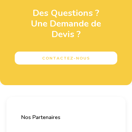
Des Questions ?
Une Demande de
Devis ?
CONTACTEZ-NOUS
Nos Partenaires