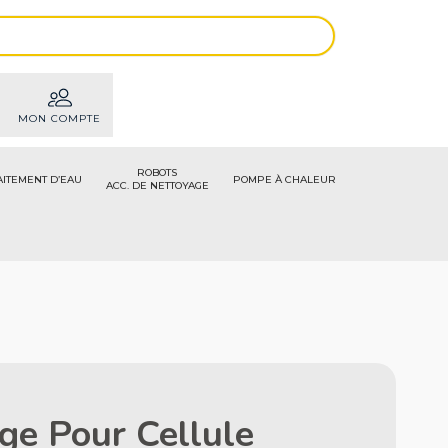
MON COMPTE
ROBOTS
AITEMENT D’EAU
POMPE À CHALEUR
ACC. DE NETTOYAGE
ge Pour Cellule