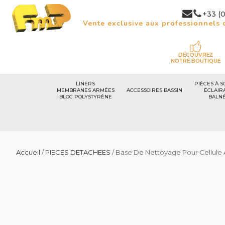
+33 (0
Vente exclusive aux professionnels d
DÉCOUVREZ
NOTRE BOUTIQUE
LINERS
PIÈCES À S
MEMBRANES ARMÉES
ACCESSOIRES BASSIN
ÉCLAIR
BLOC POLYSTYRÈNE
BALN
Accueil
/
PIECES DETACHEES
/ Base De Nettoyage Pour Cellule 