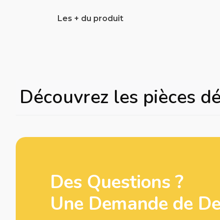
Les + du produit
Découvrez les pièces d
Des Questions ?
Une Demande de Dev