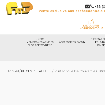
+33 (0
Vente exclusive aux professionnels d
DÉCOUVREZ
NOTRE BOUTIQUE
LINERS
PIÈCES À S
MEMBRANES ARMÉES
ACCESSOIRES BASSIN
ÉCLAIR
BLOC POLYSTYRÈNE
BALN
Accueil
/
PIECES DETACHEES
/ Joint Torique De Couvercle Cl10