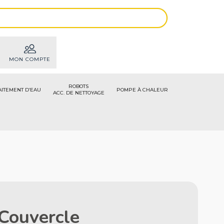
MON COMPTE
ROBOTS
AITEMENT D’EAU
POMPE À CHALEUR
ACC. DE NETTOYAGE
 Couvercle