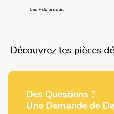
Les + du produit
Découvrez les pièces d
Des Questions ?
Une Demande de Dev