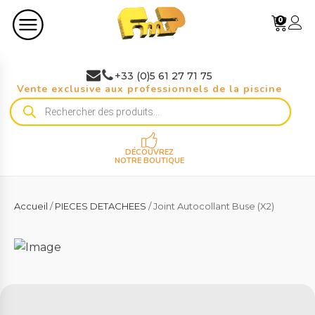
0
+33 (0)5 61 27 71 75
Vente exclusive aux professionnels de la piscine
Recherche
de
produits
DÉCOUVREZ
NOTRE BOUTIQUE
Accueil
/
PIECES DETACHEES
/ Joint Autocollant Buse (X2)