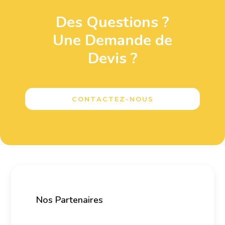
Des Questions ?
Une Demande de
Devis ?
CONTACTEZ-NOUS
Nos Partenaires