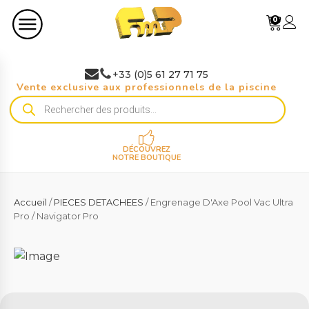
0
+33 (0)5 61 27 71 75
Vente exclusive aux professionnels de la piscine
Recherche
de
produits
DÉCOUVREZ
NOTRE BOUTIQUE
Accueil
/
PIECES DETACHEES
/ Engrenage D'Axe Pool Vac Ultra
Pro / Navigator Pro