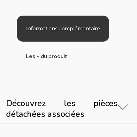
ULTRA
PRO
/
NAVIGATOR
PRO*
Informations Complémentaire
Les + du produit
Découvrez les pièces
détachées associées