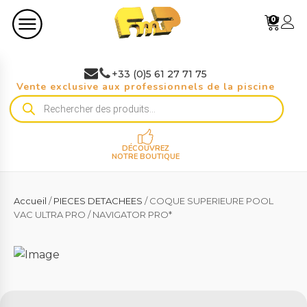
0
+33 (0)5 61 27 71 75
Vente exclusive aux professionnels de la piscine
Recherche
de
produits
DÉCOUVREZ
NOTRE BOUTIQUE
Accueil
/
PIECES DETACHEES
/ COQUE SUPERIEURE POOL
VAC ULTRA PRO / NAVIGATOR PRO*