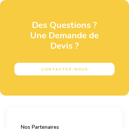
Des Questions ?
Une Demande de
Devis ?
CONTACTEZ-NOUS
Nos Partenaires