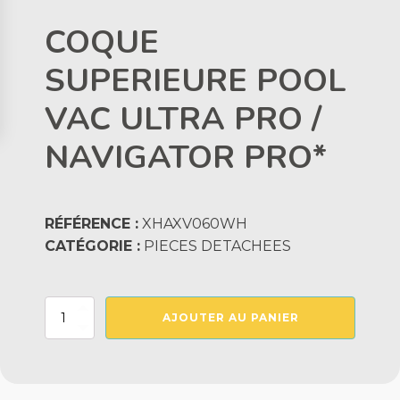
COQUE
SUPERIEURE POOL
VAC ULTRA PRO /
NAVIGATOR PRO*
RÉFÉRENCE :
XHAXV060WH
CATÉGORIE :
PIECES DETACHEES
quantité
AJOUTER AU PANIER
de
COQUE
SUPERIEURE
POOL
VAC