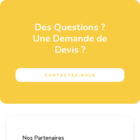
Des Questions ?
Une Demande de
Devis ?
CONTACTEZ-NOUS
Nos Partenaires