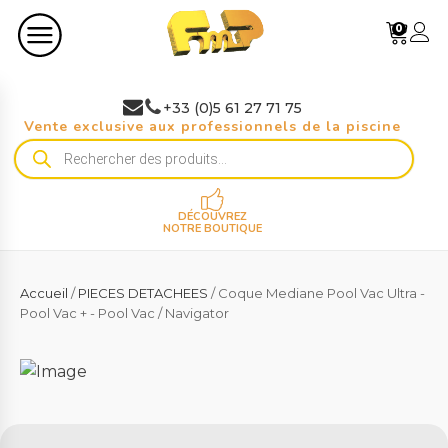
0
+33 (0)5 61 27 71 75
Vente exclusive aux professionnels de la piscine
Recherche
de
produits
DÉCOUVREZ
NOTRE BOUTIQUE
Accueil
/
PIECES DETACHEES
/ Coque Mediane Pool Vac Ultra -
Pool Vac + - Pool Vac / Navigator