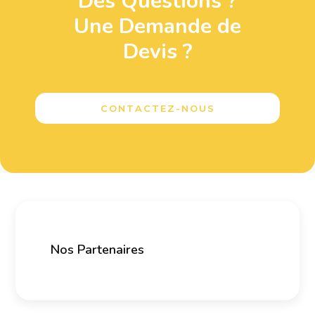
Des Questions ?
Une Demande de
Devis ?
CONTACTEZ-NOUS
Nos Partenaires