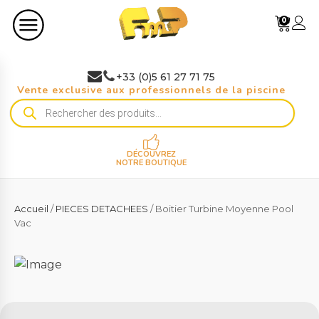
0
+33 (0)5 61 27 71 75
Vente exclusive aux professionnels de la piscine
Recherche
de
produits
DÉCOUVREZ
NOTRE BOUTIQUE
Accueil
/
PIECES DETACHEES
/ Boitier Turbine Moyenne Pool
Vac