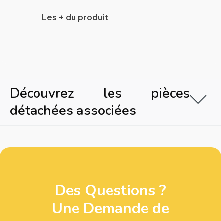
Les + du produit
Découvrez les pièces
détachées associées
Des Questions ?
Une Demande de