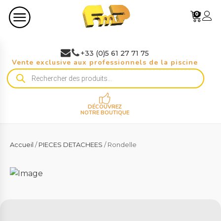
0
+33 (0)5 61 27 71 75
Vente exclusive aux professionnels de la piscine
Recherche
de
produits
DÉCOUVREZ
NOTRE BOUTIQUE
Accueil
/
PIECES DETACHEES
/ Rondelle