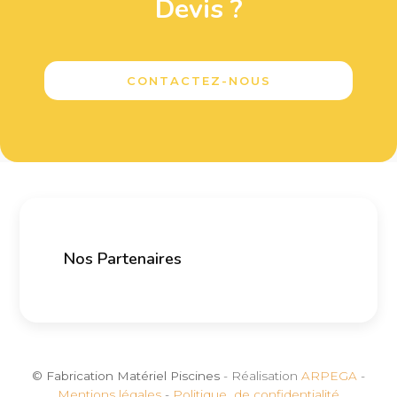
Devis ?
CONTACTEZ-NOUS
Nos Partenaires
© Fabrication Matériel Piscines
- Réalisation
ARPEGA
-
Mentions légales
-
Politique de confidentialité