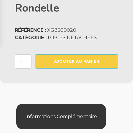
Rondelle
RÉFÉRENCE :
XG8500020
CATÉGORIE :
PIECES DETACHEES
quantité
AJOUTER AU PANIER
de
Rondelle
Informations Complémentaire