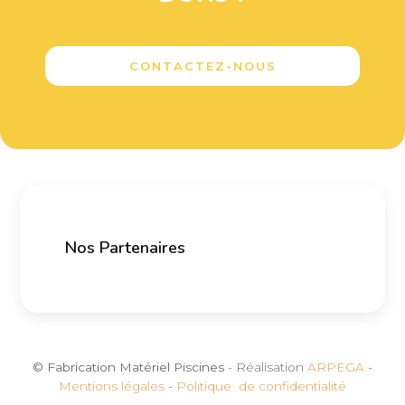
CONTACTEZ-NOUS
Nos Partenaires
© Fabrication Matériel Piscines
- Réalisation
ARPEGA
-
Mentions légales
-
Politique de confidentialité