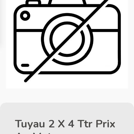
Tuyau 2 X 4 Ttr Prix