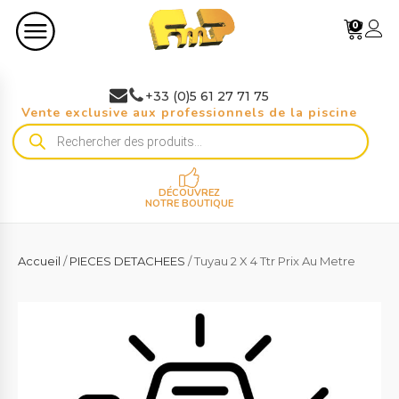
0
+33 (0)5 61 27 71 75
Vente exclusive aux professionnels de la piscine
Recherche
de
produits
DÉCOUVREZ
NOTRE BOUTIQUE
Accueil
/
PIECES DETACHEES
/ Tuyau 2 X 4 Ttr Prix Au Metre