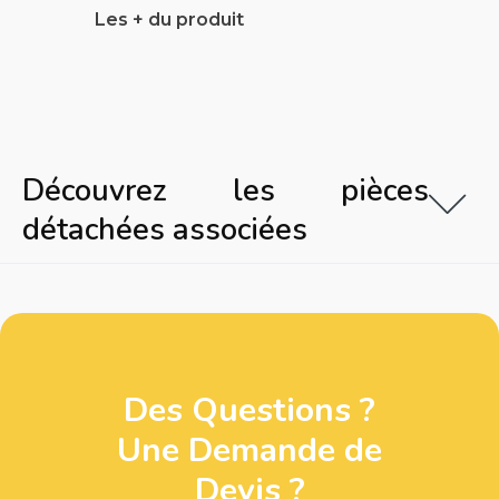
Les + du produit
Découvrez les pièces
détachées associées
Des Questions ?
Une Demande de
Devis ?