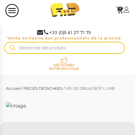
0
+33 (0)5 61 27 71 75
Vente exclusive aux professionnels de la piscine
Recherche
de
produits
DÉCOUVREZ
NOTRE BOUTIQUE
Accueil
/
PIECES DETACHEES
/ VIS DE GRILLE BDF L UNE