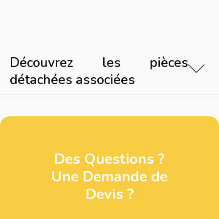
Découvrez les pièces
détachées associées
Des Questions ?
Une Demande de
Devis ?