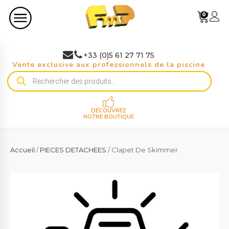
0
+33 (0)5 61 27 71 75
Vente exclusive aux professionnels de la piscine
Recherche
de
produits
DÉCOUVREZ
NOTRE BOUTIQUE
Accueil
/
PIECES DETACHEES
/ Clapet De Skimmer