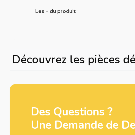
Les + du produit
Découvrez les pièces d
Des Questions ?
Une Demande de Dev