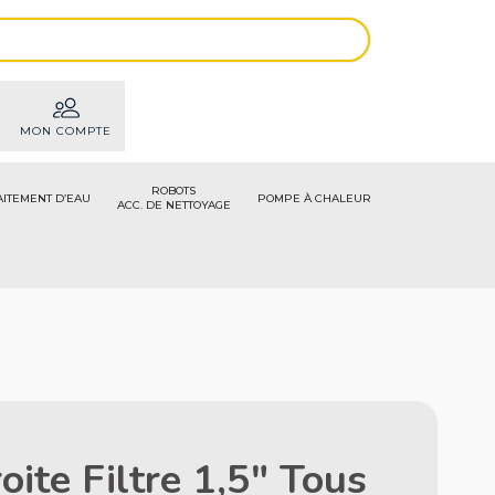
MON COMPTE
ROBOTS
AITEMENT D’EAU
POMPE À CHALEUR
ACC. DE NETTOYAGE
oite Filtre 1,5" Tous