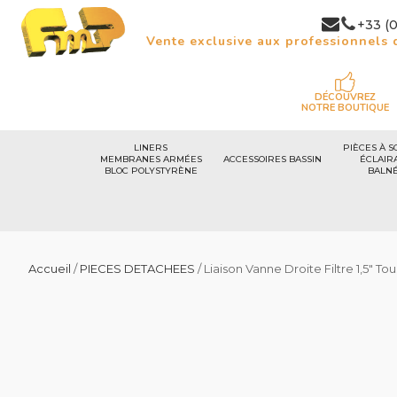
+33 (0
Vente exclusive aux professionnels d
DÉCOUVREZ
NOTRE BOUTIQUE
LINERS
PIÈCES À S
MEMBRANES ARMÉES
ACCESSOIRES BASSIN
ÉCLAIR
BLOC POLYSTYRÈNE
BALN
Accueil
/
PIECES DETACHEES
/ Liaison Vanne Droite Filtre 1,5" T