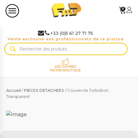
0
+33 (0)5 61 27 71 75
Vente exclusive aux professionnels de la piscine
Recherche
de
produits
DÉCOUVREZ
NOTRE BOUTIQUE
Accueil
/
PIECES DETACHEES
/ Couvercle Turbidron
Transparent