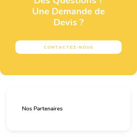
Des Questions ?
Une Demande de
Devis ?
CONTACTEZ-NOUS
Nos Partenaires