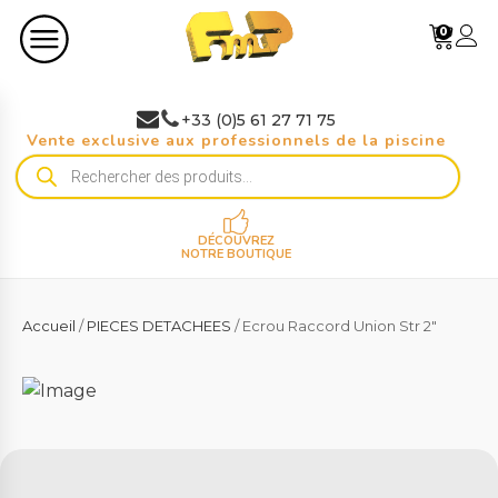
0
+33 (0)5 61 27 71 75
Vente exclusive aux professionnels de la piscine
Recherche
de
produits
DÉCOUVREZ
NOTRE BOUTIQUE
Accueil
/
PIECES DETACHEES
/ Ecrou Raccord Union Str 2"