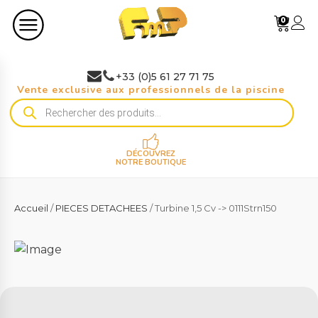
0
+33 (0)5 61 27 71 75
Vente exclusive aux professionnels de la piscine
Recherche
de
produits
DÉCOUVREZ
NOTRE BOUTIQUE
Accueil
/
PIECES DETACHEES
/ Turbine 1,5 Cv -> 0111Strn150