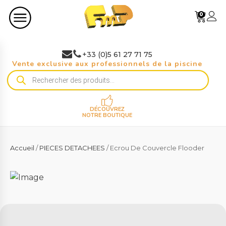
0
+33 (0)5 61 27 71 75
Vente exclusive aux professionnels de la piscine
Recherche
de
produits
DÉCOUVREZ
NOTRE BOUTIQUE
Accueil
/
PIECES DETACHEES
/ Ecrou De Couvercle Flooder