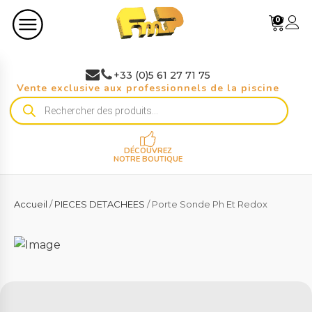
0
+33 (0)5 61 27 71 75
Vente exclusive aux professionnels de la piscine
Recherche
de
produits
DÉCOUVREZ
NOTRE BOUTIQUE
Accueil
/
PIECES DETACHEES
/ Porte Sonde Ph Et Redox