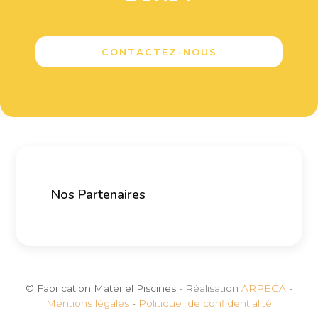
CONTACTEZ-NOUS
Nos Partenaires
© Fabrication Matériel Piscines
- Réalisation
ARPEGA
-
Mentions légales
-
Politique de confidentialité