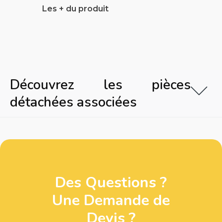
Les + du produit
Découvrez les pièces
détachées associées
Des Questions ?
Une Demande de
Devis ?