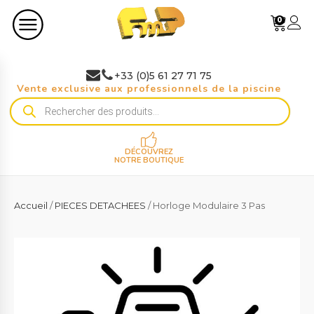
0
+33 (0)5 61 27 71 75
Vente exclusive aux professionnels de la piscine
Recherche
de
produits
DÉCOUVREZ
NOTRE BOUTIQUE
Accueil
/
PIECES DETACHEES
/ Horloge Modulaire 3 Pas