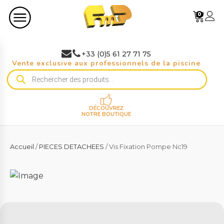
0
+33 (0)5 61 27 71 75
Vente exclusive aux professionnels de la piscine
Recherche
de
produits
DÉCOUVREZ
NOTRE BOUTIQUE
Accueil
/
PIECES DETACHEES
/ Vis Fixation Pompe Nc19