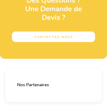
Des Questions ?
Une Demande de
Devis ?
CONTACTEZ-NOUS
Nos Partenaires