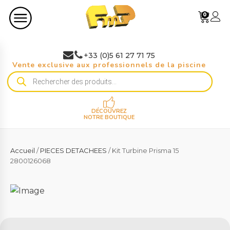
0
+33 (0)5 61 27 71 75
Vente exclusive aux professionnels de la piscine
Recherche
de
produits
DÉCOUVREZ
NOTRE BOUTIQUE
Accueil
/
PIECES DETACHEES
/ Kit Turbine Prisma 15
2800126068