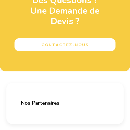
Des Questions ?
Une Demande de
Devis ?
CONTACTEZ-NOUS
Nos Partenaires