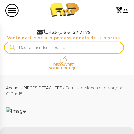
0
+33 (0)5 61 27 71 75
Vente exclusive aux professionnels de la piscine
Recherche
de
produits
DÉCOUVREZ
NOTRE BOUTIQUE
Accueil
/
PIECES DETACHEES
/ Garniture Mecanique Norystar
C-Gm-15